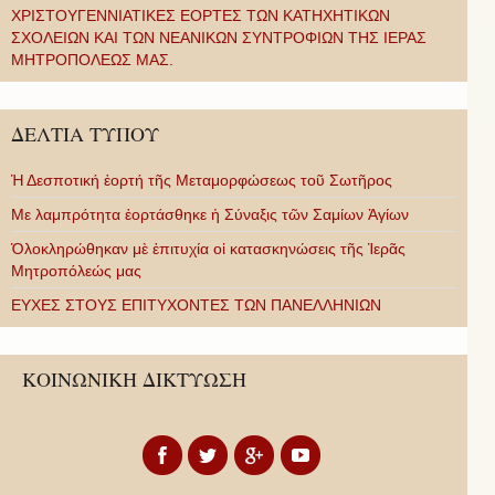
ΧΡΙΣΤΟΥΓΕΝΝΙΑΤΙΚΕΣ ΕΟΡΤΕΣ ΤΩΝ ΚΑΤΗΧΗΤΙΚΩΝ
ΣΧΟΛΕΙΩΝ ΚΑΙ ΤΩΝ ΝΕΑΝΙΚΩΝ ΣΥΝΤΡΟΦΙΩΝ ΤΗΣ ΙΕΡΑΣ
ΜΗΤΡΟΠΟΛΕΩΣ ΜΑΣ.
ΔΕΛΤΙΑ ΤΥΠΟΥ
Ἡ Δεσποτική ἑορτή τῆς Μεταμορφώσεως τοῦ Σωτῆρος
Με λαμπρότητα ἑορτάσθηκε ἡ Σύναξις τῶν Σαμίων Ἁγίων
Ὁλοκληρώθηκαν μὲ ἐπιτυχία οἱ κατασκηνώσεις τῆς Ἱερᾶς
Μητροπόλεώς μας
ΕΥΧΕΣ ΣΤΟΥΣ ΕΠΙΤΥΧΟΝΤΕΣ ΤΩΝ ΠΑΝΕΛΛΗΝΙΩΝ
ΚΟΙΝΩΝΙΚΗ ΔΙΚΤΥΩΣΗ