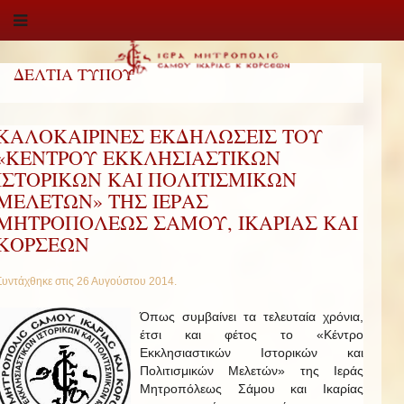
ΔΕΛΤΙΑ ΤΥΠΟΥ
ΚΑΛΟΚΑΙΡΙΝΕΣ ΕΚΔΗΛΩΣΕΙΣ ΤΟΥ
«ΚΕΝΤΡΟΥ ΕΚΚΛΗΣΙΑΣΤΙΚΩΝ
ΙΣΤΟΡΙΚΩΝ ΚΑΙ ΠΟΛΙΤΙΣΜΙΚΩΝ
ΜΕΛΕΤΩΝ» ΤΗΣ ΙΕΡΑΣ
ΜΗΤΡΟΠΟΛΕΩΣ ΣΑΜΟΥ, ΙΚΑΡΙΑΣ ΚΑΙ
ΚΟΡΣΕΩΝ
Συντάχθηκε στις
26 Αυγούστου 2014
.
Όπως συμβαίνει τα τελευταία χρόνια,
έτσι και φέτος το «Κέντρο
Εκκλησιαστικών Ιστορικών και
Πολιτισμικών Μελετών» της Ιεράς
Μητροπόλεως Σάμου και Ικαρίας