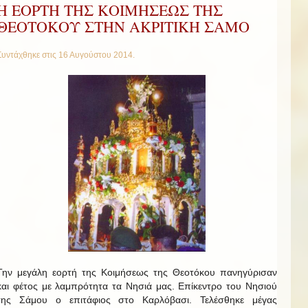
Η ΕΟΡΤΗ ΤΗΣ ΚΟΙΜΗΣΕΩΣ ΤΗΣ
ΘΕΟΤΟΚΟΥ ΣΤΗΝ ΑΚΡΙΤΙΚΗ ΣΑΜΟ
Συντάχθηκε στις
16 Αυγούστου 2014
.
Την μεγάλη εορτή της Κοιμήσεως της Θεοτόκου πανηγύρισαν
και φέτος με λαμπρότητα τα Νησιά μας. Επίκεντρο του Νησιού
της Σάμου ο επιτάφιος στο Καρλόβασι. Τελέσθηκε μέγας