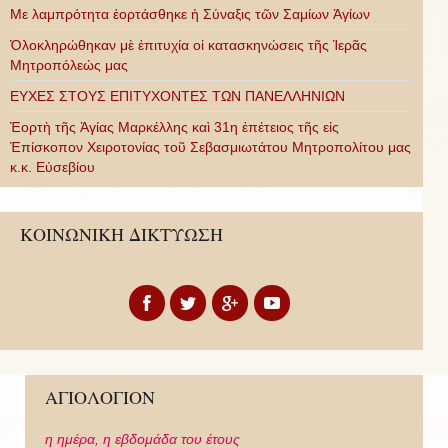
Με λαμπρότητα ἑορτάσθηκε ἡ Σύναξις τῶν Σαμίων Ἁγίων
Ὁλοκληρώθηκαν μὲ ἐπιτυχία οἱ κατασκηνώσεις τῆς Ἱερᾶς
Μητροπόλεώς μας
ΕΥΧΕΣ ΣΤΟΥΣ ΕΠΙΤΥΧΟΝΤΕΣ ΤΩΝ ΠΑΝΕΛΛΗΝΙΩΝ
Ἑορτὴ τῆς Ἁγίας Μαρκέλλης καὶ 31η ἐπέτειος τῆς εἰς
Ἐπίσκοπον Χειροτονίας τοῦ Σεβασμιωτάτου Μητροπολίτου μας
κ.κ. Εὐσεβίου
ΚΟΙΝΩΝΙΚΗ ΔΙΚΤΥΩΣΗ
ΑΓΙΟΛΟΓΙΟΝ
η ημέρα,
η εβδομάδα του έτους